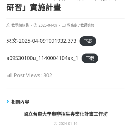
研習」實施計畫
Post
Post
Post
教學組組員
2025-04-09
教務處
/
教師進修
author:
published:
category:
來文-2025-04-09T091932.373
下載
a09530100u_1140004104ax_1
下載
Post Views:
302
相關內容
國立台東大學舉辦招生專業化計畫工作坊
2024-01-16