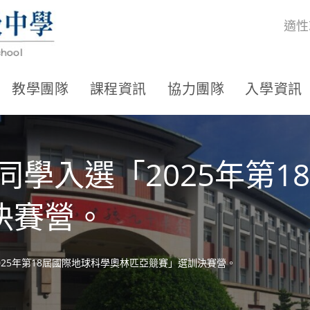
適性
教學團隊
課程資訊
協力團隊
入學資訊
康O虹同學入選「2025年
決賽營。
「2025年第18屆國際地球科學奧林匹亞競賽」選訓決賽營。