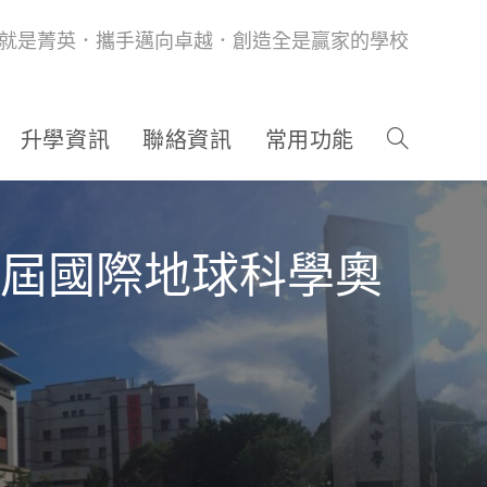
就是菁英．攜手邁向卓越．創造全是贏家的學校
升學資訊
聯絡資訊
常用功能
第18屆國際地球科學奧