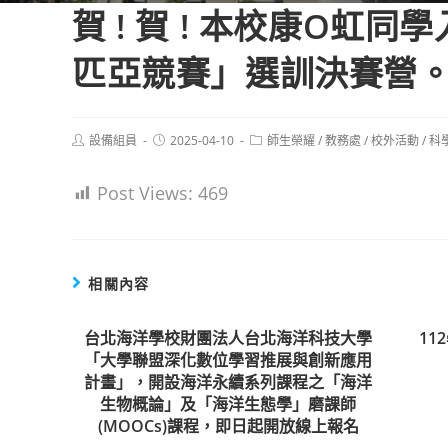
賀 ! 賀 ! 本校康O虹
匹亞競賽」選訓決賽營
Post
Post
Post
設備組員
2025-04-10
師生榮耀
/
教務處
/
校外活動
/
科
author:
published:
category:
Post Views:
469
相關內容
台北海洋學校財團法人台北海洋科技大學
1
「大學聯盟深化數位學習推展與創新應用
計畫」，開設海洋永續系列課程之「海洋
生物概論」及「海洋生態學」磨課師
(MOOCs)課程，即日起開放線上報名