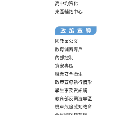
高中均質化
東區輔諮中心
國教署公文
教育儲蓄專戶
內部控制
資安專區
職業安全衛生
政策宣導執行情形
學生事務資訊網
教育部反霸凌專區
機車危險感知教育
全民國防教育網