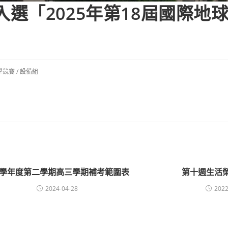
同學入選「2025年第18屆國際
。
學競賽
/
設備組
12學年度第二學期高三學期補考範圍表
第十週生活
2024-04-28
2022