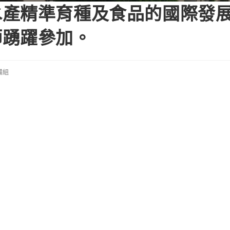
水產精準育種及食品的國際發
師踴躍參加。
備組