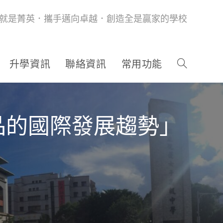
就是菁英．攜手邁向卓越．創造全是贏家的學校
升學資訊
聯絡資訊
常用功能
品的國際發展趨勢」