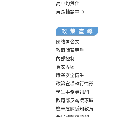
高中均質化
東區輔諮中心
國教署公文
教育儲蓄專戶
內部控制
資安專區
職業安全衛生
政策宣導執行情形
學生事務資訊網
教育部反霸凌專區
機車危險感知教育
全民國防教育網