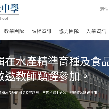
適性
教學團隊
課程資訊
協力團隊
入學資訊
輯在水產精準育種及食
敬邀教師踴躍參加。
育種及食品的國際發展趨勢」生物科線上研習，敬邀教師踴躍參加。