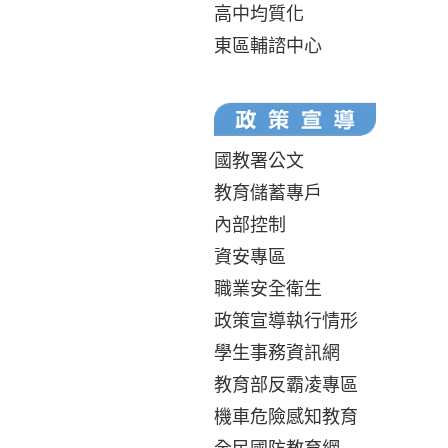
高中均質化
東區輔諮中心
國教署公文
教育儲蓄專戶
內部控制
資安專區
職業安全衛生
政策宣導執行情形
學生事務資訊網
教育部反霸凌專區
機車危險感知教育
全民國防教育網