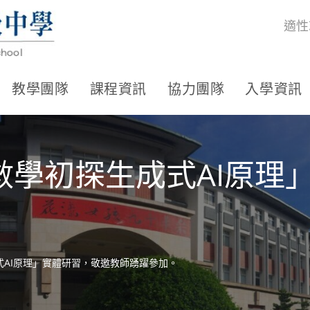
適性
教學團隊
課程資訊
協力團隊
入學資訊
數學初探生成式AI原理
AI原理」實體研習，敬邀教師踴躍參加。