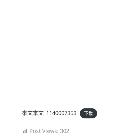
來文本文_1140007353
下載
Post Views:
302