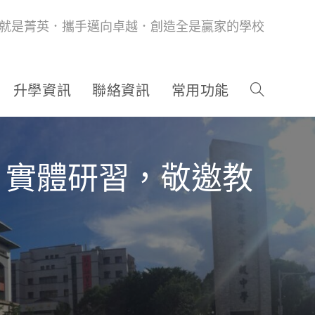
就是菁英．攜手邁向卓越．創造全是贏家的學校
升學資訊
聯絡資訊
常用功能
」實體研習，敬邀教