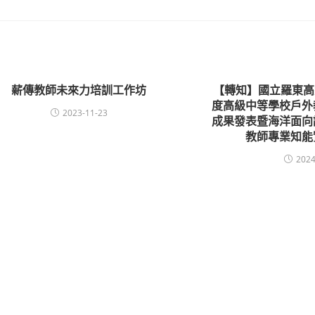
薪傳教師未來力培訓工作坊
【轉知】國立羅東高
度高級中等學校戶外
2023-11-23
成果發表暨海洋面向
教師專業知能
2024