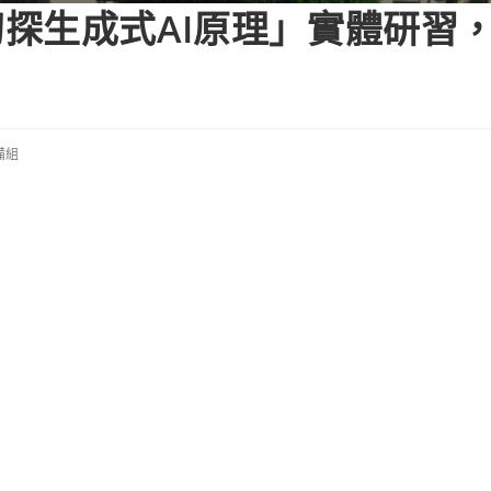
探生成式AI原理」實體研習
備組