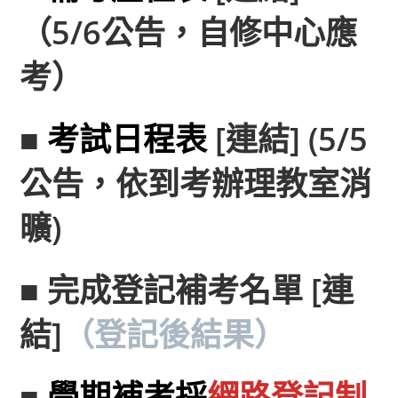
（5/6公告，自修中心應
考）
■
考試日程表
[連結]
(5/5
公告，依到考辦理教室消
曠)
■ 完成登記補考名單
[連
結]
（登記後結果）
■
學期補考採
網路登記制