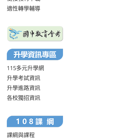
適性轉學輔導
115多元升學網
升學考試資訊
升學進路資訊
各校獨招資訊
課綱與課程