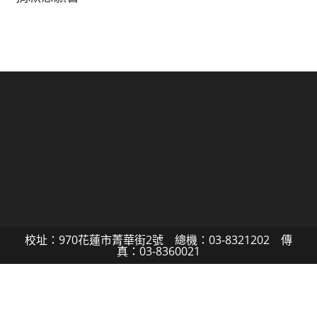
校址：970花蓮市菁華街2號 總機：03-8321202 傳
真：03-8360021