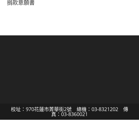
捐款意願書
校址：970花蓮市菁華街2號 總機：03-8321202 傳
真：03-8360021