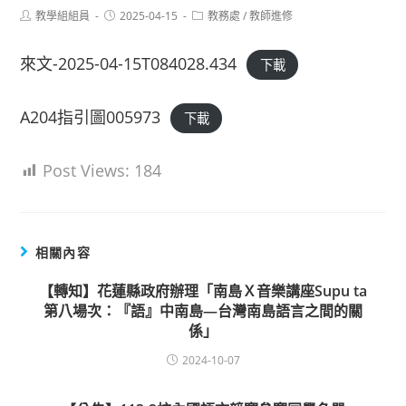
Post
Post
Post
教學組組員
2025-04-15
教務處
/
教師進修
author:
published:
category:
來文-2025-04-15T084028.434
下載
A204指引圖005973
下載
Post Views:
184
相關內容
【轉知】花蓮縣政府辦理「南島Ｘ音樂講座Supu ta
第八場次：『語』中南島—台灣南島語言之間的關
係」
2024-10-07