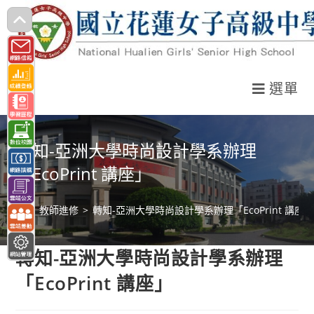
跳
轉
至
主
選單
要
內
容
轉知-亞洲大學時尚設計學系辦理
「EcoPrint 講座」
>
教師進修
>
轉知-亞洲大學時尚設計學系辦理「EcoPrint 講座
轉知-亞洲大學時尚設計學系辦理
「EcoPrint 講座」