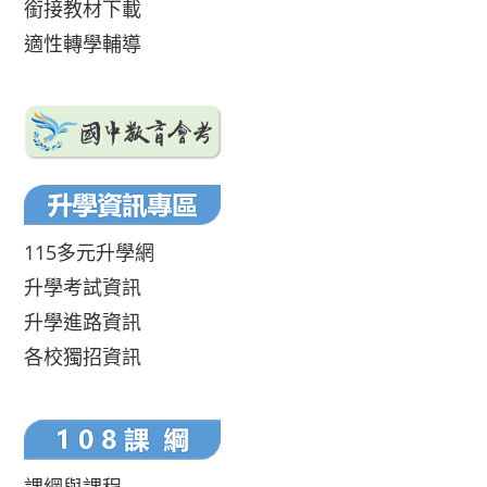
銜接教材下載
適性轉學輔導
115多元升學網
升學考試資訊
升學進路資訊
各校獨招資訊