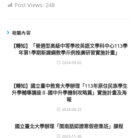
Post Views:
248
相關內容
【轉知】「普通型高級中等學校英語文學科中心113學
年第1學期新課綱教學示例推廣研習實施計畫」
2024-09-02
【轉知】國立臺中教育大學辦理「113年原住民族學生
升學輔導講座Ⅱ-國中升學機制攻略篇」實施計畫及海
報
2024-04-25
國立臺北大學辦理「閩南語認證寒假密集班」課程
2023-11-30