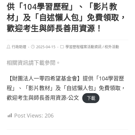
供「104學習歷程」、「影片教
材」及「自述懶人包」免費領取，
歡迎考生與師長善用資源！
Post
Post
Post
行政助理
2025-04-15
學習歷程檔案活動資訊
/
校外活動
author:
published:
category:
相關資訊請下載參閱。
【財團法人一零四希望基金會】提供「104學習歷
程」、「影片教材」及「自述懶人包」免費領取，
歡迎考生與師長善用資源-公文
下載
Post Views:
206