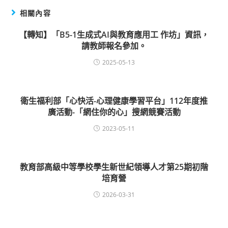
相關內容
【轉知】「B5-1生成式AI與教育應用工 作坊」資訊，
請教師報名參加。
2025-05-13
衛生福利部「心快活-心理健康學習平台」112年度推
廣活動-「網住你的心」搜網競賽活動
2023-05-11
教育部高級中等學校學生新世紀領導人才第25期初階
培育營
2026-03-31