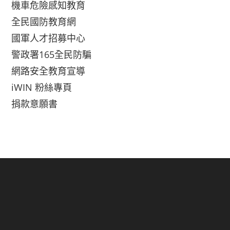
機車危險感知教育
全民國防教育網
國軍人才招募中心
警政署165全民防騙
網路安全教育宣導
iWIN 粉絲專頁
捐款意願書