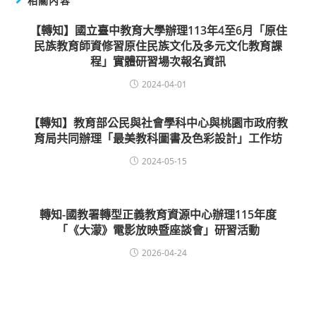
相關內容
【轉知】國立臺中教育大學辦理113年4至6月「原住
民族教育師資修習原住民族文化及多元文化教育課
程」實體研習場次報名資訊
2024-04-01
【轉知】教育部公民與社會學科中心與桃園市政府教
育局共同辦理「最美教科圖書及色彩設計」工作坊
2024-05-15
轉知-國教署轉型正義教育資源中心辦理115年度
「《大濛》電影放映暨座談會」研習活動
2026-04-24