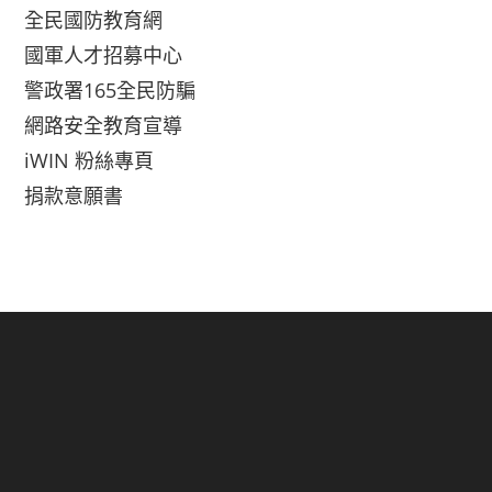
全民國防教育網
國軍人才招募中心
警政署165全民防騙
網路安全教育宣導
iWIN 粉絲專頁
捐款意願書