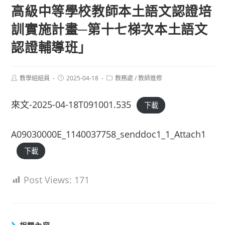
高級中等學校教師本土語文認證培
訓實施計畫─第十七梯次本土語文
認證輔導班」
Post
Post
Post
教學組組員
2025-04-18
教務處
/
教師進修
author:
published:
category:
來文-2025-04-18T091001.535
下載
A09030000E_1140037758_senddoc1_1_Attach1
下載
Post Views:
171