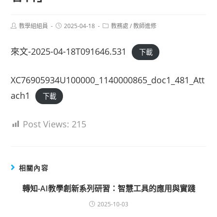
Post
Post
Post
教學組組員
2025-04-18
教務處
/
教師進修
author:
published:
category:
來文-2025-04-18T091646.531
下載
XC76905934U100000_1140000865_doc1_481_Att
ach1
下載
Post Views:
215
相關內容
轉知-AI教學創新系列研習：智慧工具的應用與實踐
2025-10-03