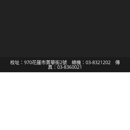
校址：970花蓮市菁華街2號 總機：03-8321202 傳
真：03-8360021