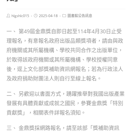
Post
Post
Post
hlgshlc015
2025-04-18
圖書館公告訊息
author:
published:
category:
一、 第49屆金鼎獎自即日起至114年4月30日止受
理報名，有意報名政府出版品類獎項者，請由與政
府機關或其所屬機構、學校共同合作之出版單位，
於取得該政府機關或其所屬機構、學校授權同意
後，逕上文化部獎補助資訊網報名；若為行政法人
及政府捐助財團法人則自行至線上報名。
二、 另歡迎以書面方式，踴躍推舉對我國出版產業
發展有具體貢獻或成就之國民，參賽金鼎獎「特別
貢獻獎」，相關表件詳報名須知。
三、 金鼎獎採網路報名，請至該部「獎補助資訊