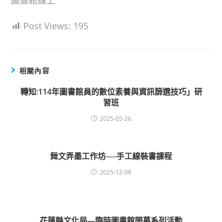
圖書館謹上
Post Views:
195
相關內容
轉知:114年圖書館員的數位素養與資訊篩選技巧」研
習班
2025-05-26
舞文弄墨工作坊──手工線裝書課程
2025-12-08
花蓮縣文化局—臨時圖書館開幕系列活動