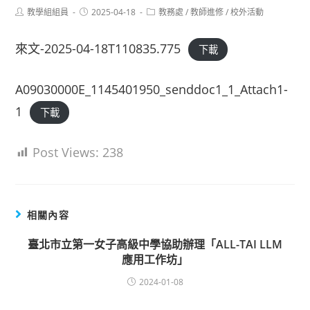
Post
Post
Post
教學組組員
2025-04-18
教務處
/
教師進修
/
校外活動
author:
published:
category:
來文-2025-04-18T110835.775
下載
A09030000E_1145401950_senddoc1_1_Attach1-
1
下載
Post Views:
238
相關內容
臺北市立第一女子高級中學協助辦理「ALL-TAI LLM
應用工作坊」
2024-01-08