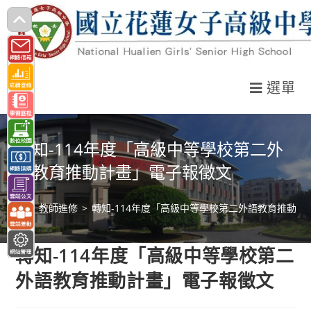
跳
轉
至
主
選單
要
內
容
轉知-114年度「高級中等學校第二外
語教育推動計畫」電子報徵文
>
教師進修
>
轉知-114年度「高級中等學校第二外語教育推動計
轉知-114年度「高級中等學校第二
外語教育推動計畫」電子報徵文