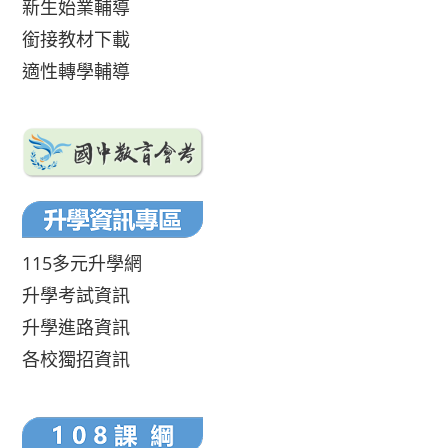
新生始業輔導
銜接教材下載
適性轉學輔導
115多元升學網
升學考試資訊
升學進路資訊
各校獨招資訊