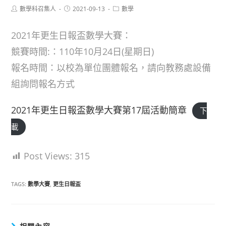
Post
Post
Post
數學科召集人
2021-09-13
數學
author:
published:
category:
2021年更生日報盃數學大賽：
競賽時間:：110年10月24日(星期日)
報名時間：以校為單位團體報名，請向教務處設備
組詢問報名方式
2021年更生日報盃數學大賽第17屆活動簡章
下
載
Post Views:
315
TAGS:
數學大賽
,
更生日報盃