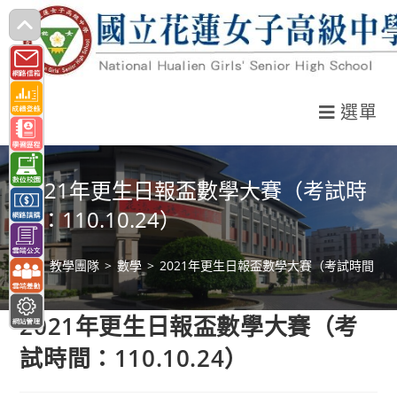
跳
轉
至
主
選單
要
內
容
2021年更生日報盃數學大賽（考試時
間：110.10.24）
>
教學團隊
>
數學
>
2021年更生日報盃數學大賽（考試時間：110.
2021年更生日報盃數學大賽（考
試時間：110.10.24）