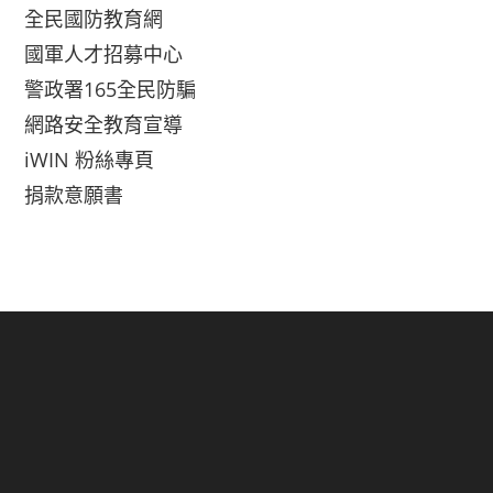
全民國防教育網
國軍人才招募中心
警政署165全民防騙
網路安全教育宣導
iWIN 粉絲專頁
捐款意願書