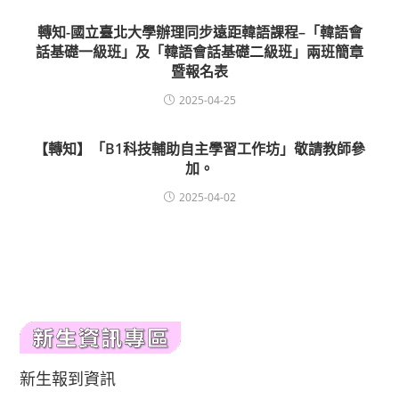
轉知-國立臺北大學辦理同步遠距韓語課程–「韓語會
話基礎一級班」及「韓語會話基礎二級班」兩班簡章
暨報名表
2025-04-25
【轉知】「B1科技輔助自主學習工作坊」敬請教師參
加。
2025-04-02
新生報到資訊