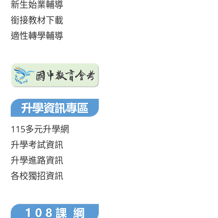
新生始業輔導
銜接教材下載
適性轉學輔導
115多元升學網
升學考試資訊
升學進路資訊
各校獨招資訊