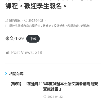
課程，歡迎學生報名。
Post
Post
設備組員
2025-04-23
author:
published:
Post
學校先修課程與非學分班
/
教務處
/
校外活動
/
科學教育
/
設備組
category:
來文-1-29
下載
Post Views:
218
相關內容
【轉知】「花蓮縣113年度試辦本土語文讀者劇場競賽
實施計畫 」
2024-04-22