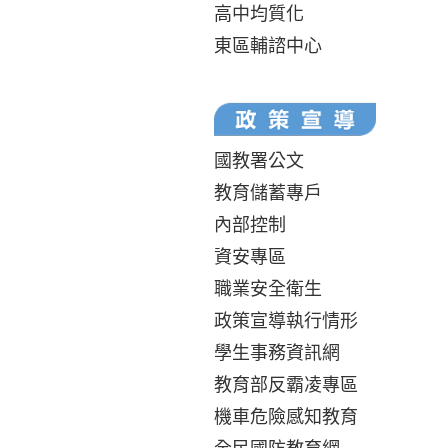
高中均質化
東區輔諮中心
國教署公文
教育儲蓄專戶
內部控制
資安專區
職業安全衛生
政策宣導執行情形
學生事務資訊網
教育部反霸凌專區
機車危險感知教育
全民國防教育網