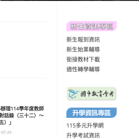
新生報到資訊
新生始業輔導
銜接教材下載
適性轉學輔導
辦理114學年度教師
對話錄（三十二）～
五）」
115多元升學網
-07-29
升學考試資訊