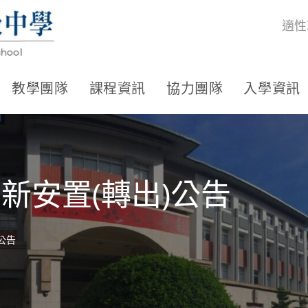
適性
教學團隊
課程資訊
協力團隊
入學資訊
重新安置(轉出)公告
)公告