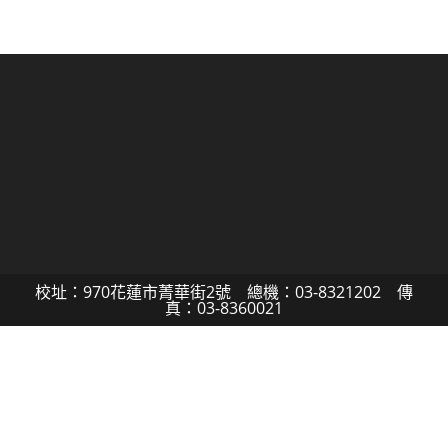
校址：970花蓮市菁華街2號 總機：03-8321202 傳
真：03-8360021