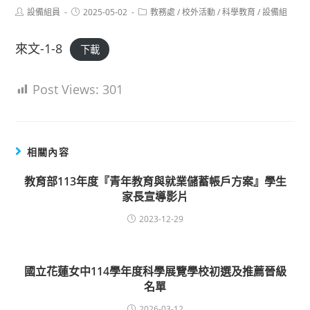
Post
Post
Post
設備組員
2025-05-02
教務處
/
校外活動
/
科學教育
/
設備組
author:
published:
category:
來文-1-8
下載
Post Views:
301
相關內容
教育部113年度『青年教育與就業儲蓄帳戶方案』學生
家長宣導影片
2023-12-29
國立花蓮女中114學年度科學展覽學校初選及推薦晉級
名單
2026-03-12