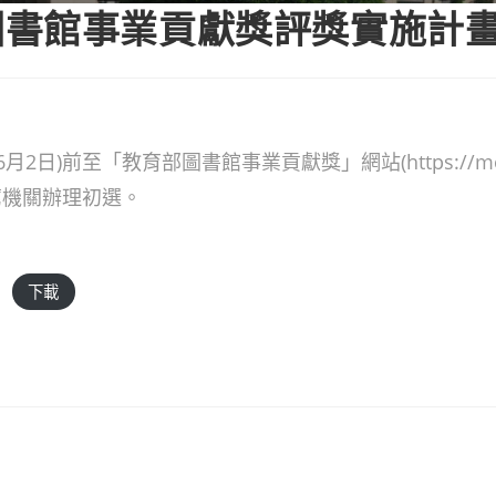
圖書館事業貢獻獎評獎實施計
)前至「教育部圖書館事業貢獻獎」網站(https://moeacl.
薦機關辦理初選。
下載