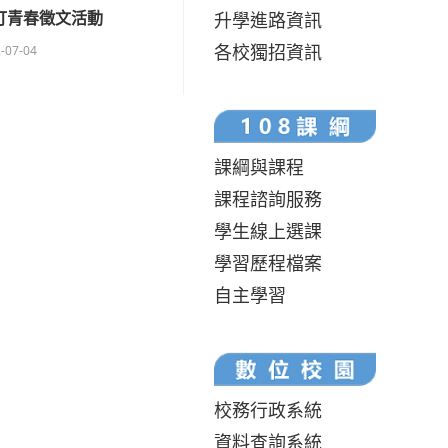
壘打青春徵文活動
升學進路資訊
各校獨招資訊
-07-04
課綱與課程
課程諮詢服務
學生線上選課
學習歷程檔案
自主學習
校務行政系統
資料查詢系統