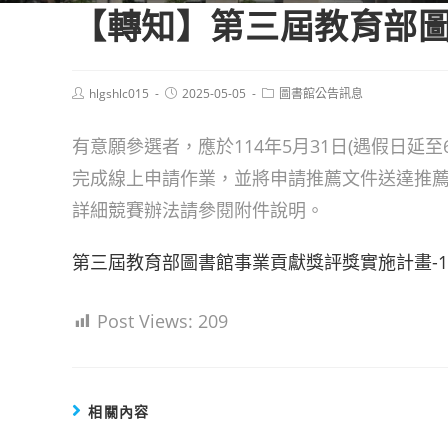
【轉知】第三屆教育部
Post
Post
Post
hlgshlc015
2025-05-05
圖書館公告訊息
author:
published:
category:
有意願參選者，應於114年5月31日(遇假日延至6月2日
完成線上申請作業，並將申請推薦文件送達推
詳細競賽辦法請參閱附件說明。
第三屆教育部圖書館事業貢獻獎評獎實施計畫-1
Post Views:
209
相關內容