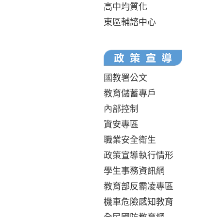
高中均質化
東區輔諮中心
國教署公文
教育儲蓄專戶
內部控制
資安專區
職業安全衛生
政策宣導執行情形
學生事務資訊網
教育部反霸凌專區
機車危險感知教育
全民國防教育網