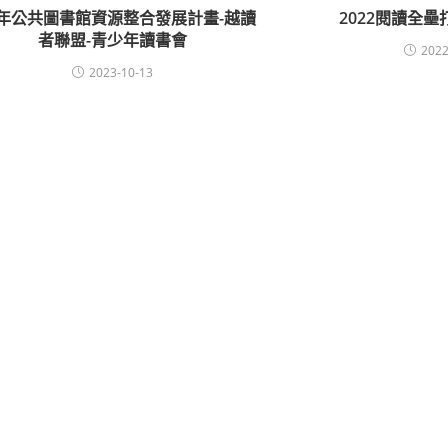
2年公共圖書館資源整合發展計畫-越讀
2022閱讀全
者聯盟-青少年讀書會
2022
2023-10-13