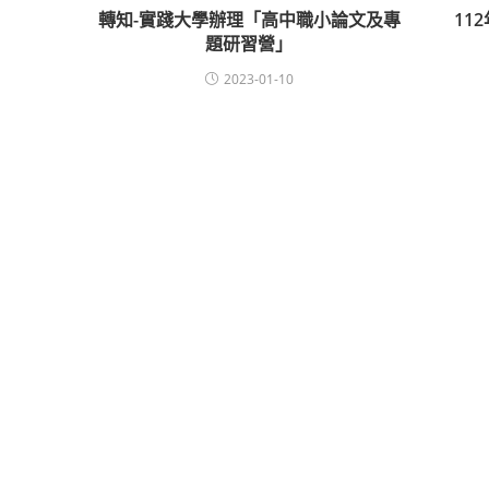
轉知-實踐大學辦理「高中職小論文及專
11
題研習營」
2023-01-10