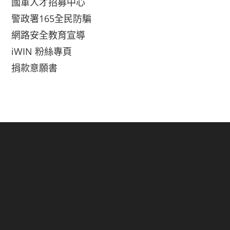
國軍人才招募中心
警政署165全民防騙
網路安全教育宣導
iWIN 粉絲專頁
捐款意願書