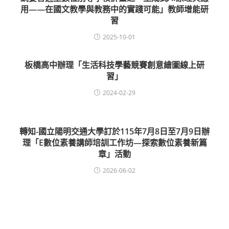
用——在國文教學與教務中的實踐可能」教師增能研
習
2025-10-01
板橋高中辦理「生活科技學藝競賽創意繪圖線上研
習」
2024-02-29
轉知-國立陽明交通大學訂於115年7月8日至7月9日辦
理「E數位素養講師培訓工作坊—探索數位素養新篇
章」活動
2026-06-02