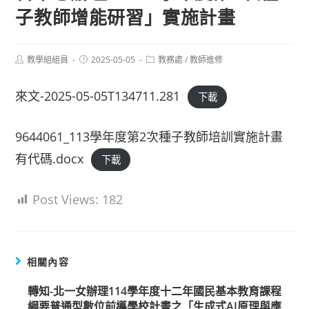
子教師增能研習」實施計畫
Post
Post
Post
教學組組員
2025-05-05
教務處
/
教師進修
author:
published:
category:
來文-2025-05-05T134711.281
下載
9644061_113學年度第2次種子教師培訓實施計畫
有代碼.docx
下載
Post Views:
182
相關內容
轉知-北一女辦理114學年度十二年國民基本教育課程
綱要普通型數位前導學校計畫之「生成式AI原理與應