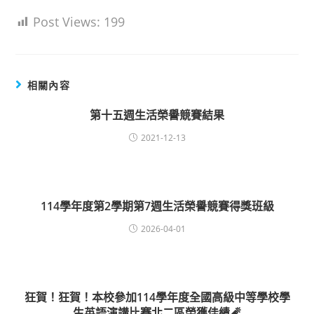
Post Views:
199
相關內容
第十五週生活榮譽競賽結果
2021-12-13
114學年度第2學期第7週生活榮譽競賽得獎班級
2026-04-01
狂賀！狂賀！本校參加114學年度全國高級中等學校學
生英語演講比賽北二區榮獲佳績🧨