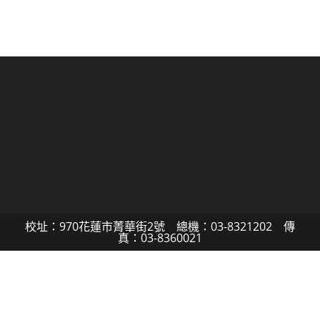
校址：970花蓮市菁華街2號 總機：03-8321202 傳
真：03-8360021