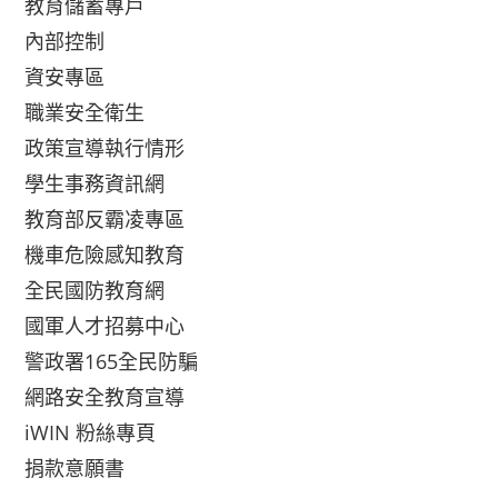
教育儲蓄專戶
內部控制
資安專區
職業安全衛生
政策宣導執行情形
學生事務資訊網
教育部反霸凌專區
機車危險感知教育
全民國防教育網
國軍人才招募中心
警政署165全民防騙
網路安全教育宣導
iWIN 粉絲專頁
捐款意願書