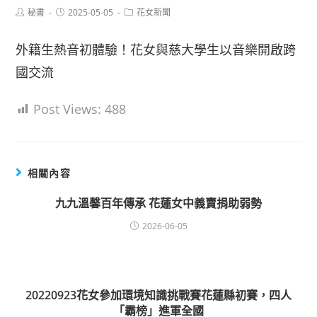
Post
Post
Post
秘書
2025-05-05
花女新聞
author:
published:
category:
外籍生熱音初體驗！花女與慈大學生以音樂開啟跨
國交流
Post Views:
488
相關內容
九九溫馨百年傳承 花蓮女中義賣捐助弱勢
2026-06-05
20220923花女參加環境知識挑戰賽花蓮縣初賽，四人
「霸榜」進軍全國