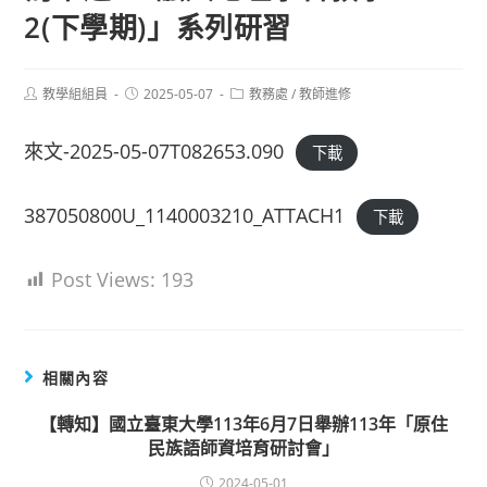
2(下學期)」系列研習
Post
Post
Post
教學組組員
2025-05-07
教務處
/
教師進修
author:
published:
category:
來文-2025-05-07T082653.090
下載
387050800U_1140003210_ATTACH1
下載
Post Views:
193
相關內容
【轉知】國立臺東大學113年6月7日舉辦113年「原住
民族語師資培育研討會」
2024-05-01