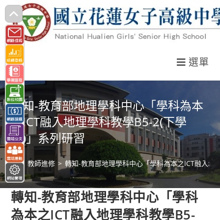
跳
轉
至
主
選單
要
內
容
轉知-教育部地理學科中心「學科為本
之ICT融入地理學科教學B5-2(下學
期)」系列研習
>
教師進修
>
轉知-教育部地理學科中心「學科為本之ICT融入地理
轉知-教育部地理學科中心「學科
為本之ICT融入地理學科教學B5-