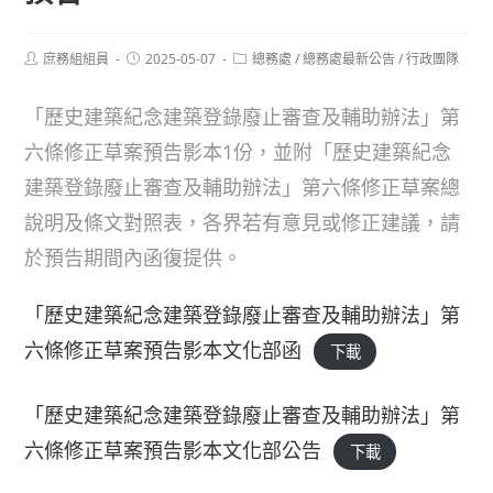
Post
Post
Post
庶務組組員
2025-05-07
總務處
/
總務處最新公告
/
行政團隊
author:
published:
category:
「歷史建築紀念建築登錄廢止審查及輔助辦法」第
六條修正草案預告影本1份，並附「歷史建築紀念
建築登錄廢止審查及輔助辦法」第六條修正草案總
說明及條文對照表，各界若有意見或修正建議，請
於預告期間內函復提供。
「歷史建築紀念建築登錄廢止審查及輔助辦法」第
六條修正草案預告影本文化部函
下載
「歷史建築紀念建築登錄廢止審查及輔助辦法」第
六條修正草案預告影本文化部公告
下載