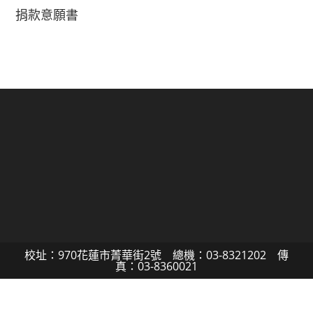
捐款意願書
校址：970花蓮市菁華街2號 總機：03-8321202 傳
真：03-8360021