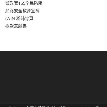
警政署165全民防騙
網路安全教育宣導
iWIN 粉絲專頁
捐款意願書