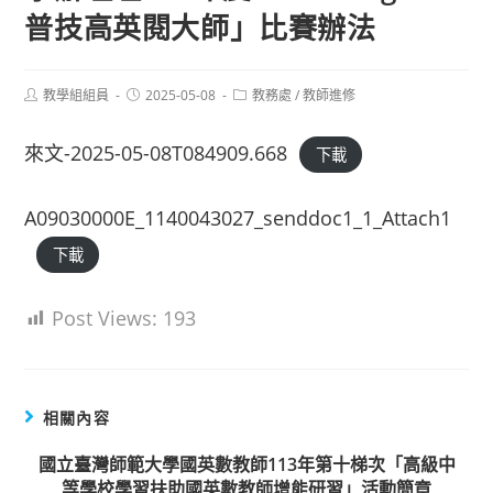
普技高英閱大師」比賽辦法
Post
Post
Post
教學組組員
2025-05-08
教務處
/
教師進修
author:
published:
category:
來文-2025-05-08T084909.668
下載
A09030000E_1140043027_senddoc1_1_Attach1
下載
Post Views:
193
相關內容
國立臺灣師範大學國英數教師113年第十梯次「高級中
等學校學習扶助國英數教師增能研習」活動簡章