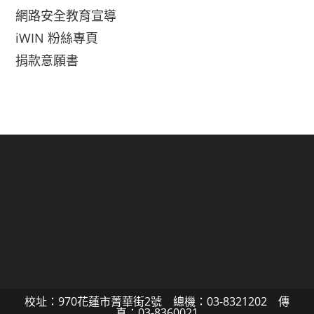
網路安全教育宣導
iWIN 粉絲專頁
捐款意願書
校址：970花蓮市菁華街2號 總機：03-8321202 傳
真：03-8360021