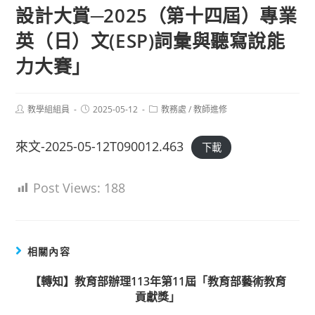
設計大賞─2025（第十四屆）專業
英（日）文(ESP)詞彙與聽寫說能
力大賽」
Post
Post
Post
教學組組員
2025-05-12
教務處
/
教師進修
author:
published:
category:
來文-2025-05-12T090012.463
下載
Post Views:
188
相關內容
【轉知】教育部辦理113年第11屆「教育部藝術教育
貢獻獎」