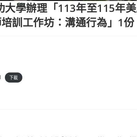
大學辦理「113年至115年
培訓工作坊：溝通行為」1份
1
下載