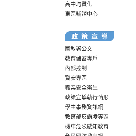
高中均質化
東區輔諮中心
國教署公文
教育儲蓄專戶
內部控制
資安專區
職業安全衛生
政策宣導執行情形
學生事務資訊網
教育部反霸凌專區
機車危險感知教育
全民國防教育網