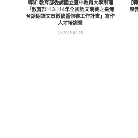
轉知-教育部委請國立臺中教育大學辦理
【
「教育部113-114年全國語文競賽之臺灣
產
台語朗讀文章徵稿暨修審工作計畫」寫作
人才培訓營
2025-09-25