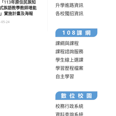
「113年原住民族知
升學進路資訊
式族語教學教師增能
各校獨招資訊
次」實施計畫及海報
-05-24
課綱與課程
課程諮詢服務
學生線上選課
學習歷程檔案
自主學習
校務行政系統
資料查詢系統