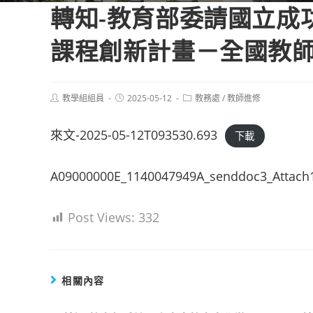
轉知-教育部委請國立成功
課程創新計畫－全國教師
Post
Post
Post
教學組組員
2025-05-12
教務處
/
教師進修
author:
published:
category:
來文-2025-05-12T093530.693
下載
A09000000E_1140047949A_senddoc3_Attach
Post Views:
332
相關內容