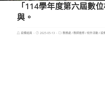
「114學年度第六屆數
與。
Post
Post
Post
設備組員
2025-05-13
教務處
/
教師進修
/
校外活動
/
設
author:
published:
category: