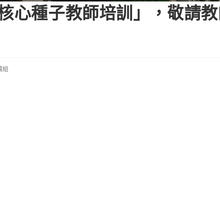
位核心種子教師培訓」，敬請
備組