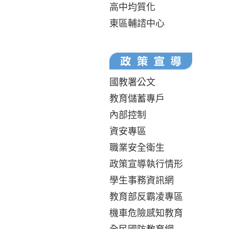
高中均質化
東區輔諮中心
國教署公文
教育儲蓄專戶
內部控制
資安專區
職業安全衛生
政策宣導執行情形
學生事務資訊網
教育部反霸凌專區
機車危險感知教育
全民國防教育網