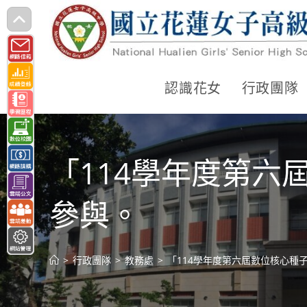
跳
轉
至
主
認識花女
行政團隊
要
內
容
「114學年度第
參與。
>
行政團隊
>
教務處
>
「114學年度第六屆數位核心種