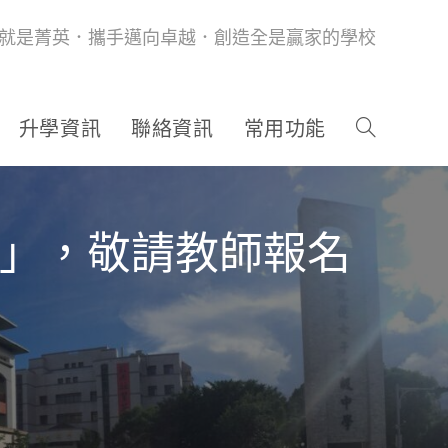
就是菁英．攜手邁向卓越．創造全是贏家的學校
升學資訊
聯絡資訊
常用功能
訓」，敬請教師報名