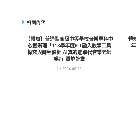
相關內容
【轉知】普通型高級中等學校音樂學科中
轉
心擬辦理「113學年度ICT融入教學工具
二
探究與課程設計-AI真的能取代音樂老師
嗎?」實施計畫
2024-08-28