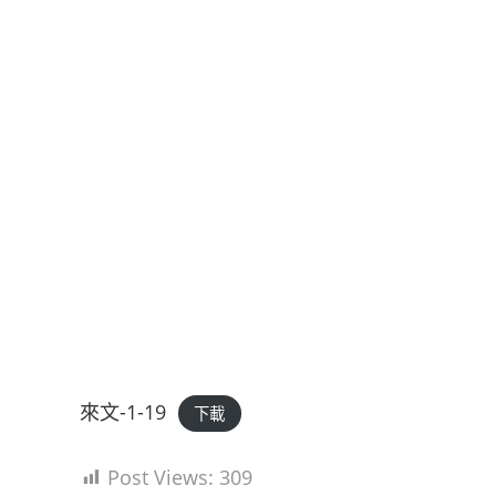
來文-1-19
下載
Post Views:
309