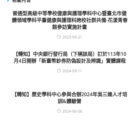
相關內容
普通型高級中等學校健康與護理學科中心暨臺北市健
體領域學科平臺健康與護理科跨校社群共備-花漾青春
館參訪實施計畫
2023-09-21
【轉知】中央銀行發行局（下稱該局）訂於113年10
月4日開辦「新臺幣鈔券防偽設計及辨識」實體課程
2024-09-11
【轉知】歷史學科中心參與合辦2024年吳三連人才培
訓&體驗營
2024-06-06