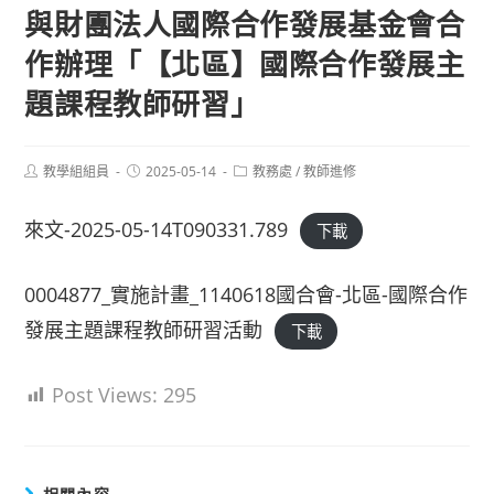
與財團法人國際合作發展基金會合
作辦理「【北區】國際合作發展主
題課程教師研習」
Post
Post
Post
教學組組員
2025-05-14
教務處
/
教師進修
author:
published:
category:
來文-2025-05-14T090331.789
下載
0004877_實施計畫_1140618國合會-北區-國際合作
發展主題課程教師研習活動
下載
Post Views:
295