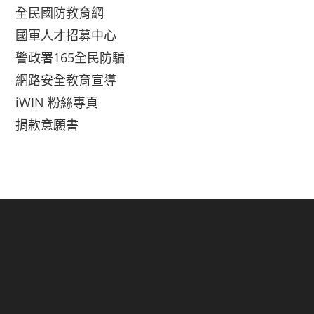
全民國防教育網
國軍人才招募中心
警政署165全民防騙
網路安全教育宣導
iWIN 粉絲專頁
捐款意願書