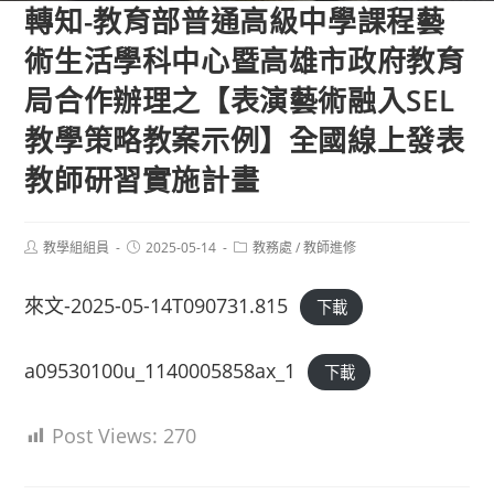
轉知-教育部普通高級中學課程藝
術生活學科中心暨高雄市政府教育
局合作辦理之【表演藝術融入SEL
教學策略教案示例】全國線上發表
教師研習實施計畫
Post
Post
Post
教學組組員
2025-05-14
教務處
/
教師進修
author:
published:
category:
來文-2025-05-14T090731.815
下載
a09530100u_1140005858ax_1
下載
Post Views:
270