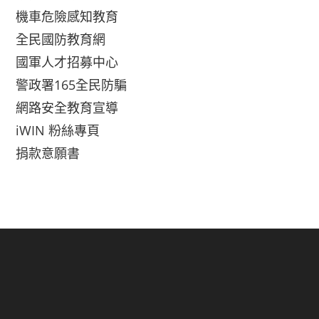
機車危險感知教育
全民國防教育網
國軍人才招募中心
警政署165全民防騙
網路安全教育宣導
iWIN 粉絲專頁
捐款意願書