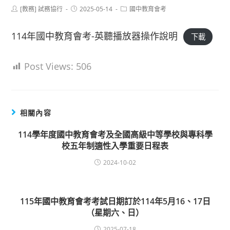
Post
Post
Post
[教務] 試務協行
2025-05-14
國中教育會考
author:
published:
category:
114年國中教育會考-英聽播放器操作說明
下載
Post Views:
506
相關內容
114學年度國中教育會考及全國高級中等學校與專科學
校五年制適性入學重要日程表
2024-10-02
115年國中教育會考考試日期訂於114年5月16、17日
（星期六、日）
2025-07-18