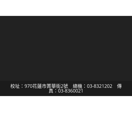
校址：970花蓮市菁華街2號 總機：03-8321202 傳
真：03-8360021