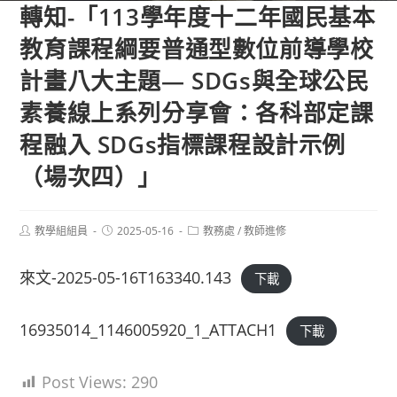
轉知-「113學年度十二年國民基本
教育課程綱要普通型數位前導學校
計畫八大主題— SDGs與全球公民
素養線上系列分享會：各科部定課
程融入 SDGs指標課程設計示例
（場次四）」
Post
Post
Post
教學組組員
2025-05-16
教務處
/
教師進修
author:
published:
category:
來文-2025-05-16T163340.143
下載
16935014_1146005920_1_ATTACH1
下載
Post Views:
290