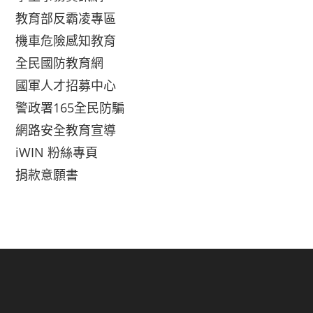
教育部反霸凌專區
機車危險感知教育
全民國防教育網
國軍人才招募中心
警政署165全民防騙
網路安全教育宣導
iWIN 粉絲專頁
捐款意願書