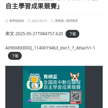
自主學習成果競賽」
Post
Post
Post
教學組組員
2025-05-21
教務處
/
教師進修
author:
published:
category:
來文-2025-05-21T084757.620
下載
A096M0000Q_1140019463_doc1_1_Attach1-1
下載