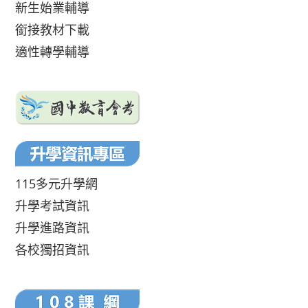
新生始業輔導
銜接教材下載
適性轉學輔導
115多元升學網
升學考試資訊
升學進路資訊
各校獨招資訊