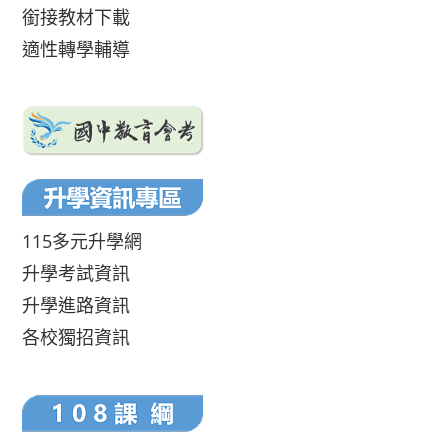
銜接教材下載
適性轉學輔導
115多元升學網
升學考試資訊
升學進路資訊
各校獨招資訊