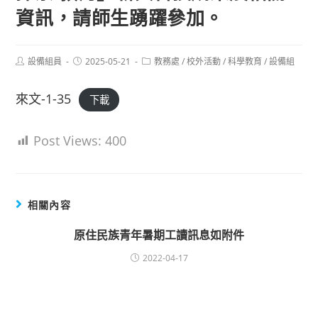
資訊，請師生踴躍參加。
Post
Post
Post
設備組員
2025-05-21
教務處
/
校外活動
/
科學教育
/
設備組
author:
published:
category:
來文-1-35
下載
Post Views:
400
相關內容
原住民族青年暑期工讀訊息如附件
2022-04-17