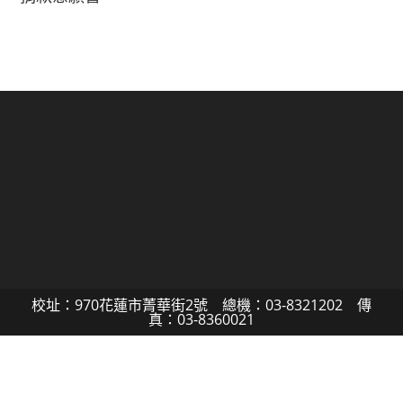
校址：970花蓮市菁華街2號 總機：03-8321202 傳
真：03-8360021