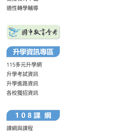
適性轉學輔導
115多元升學網
升學考試資訊
升學進路資訊
各校獨招資訊
課綱與課程