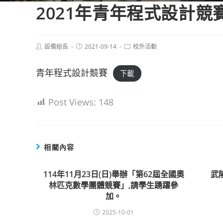
2021年青年程式設計競
Post
Post
Post
設備組長
2021-09-14
校外活動
author:
published:
category:
青年程式設計競賽
下載
Post Views:
148
相關內容
114年11月23日(日)舉辦「第62屆全國奧
武
林匹克數學團體競賽」,請學生踴躍參
加。
2025-10-01