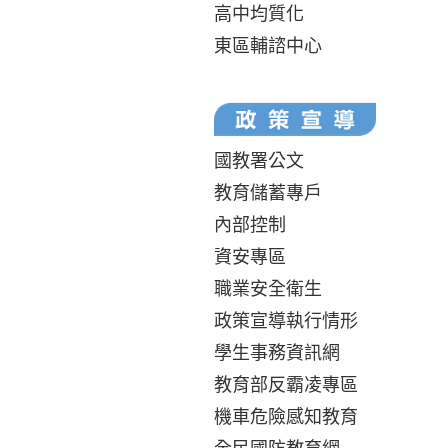
高中均質化
東區輔諮中心
國教署公文
教育儲蓄專戶
內部控制
資安專區
職業安全衛生
政策宣導執行情形
學生事務資訊網
教育部反霸凌專區
機車危險感知教育
全民國防教育網