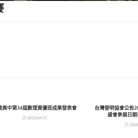
賽
陵高中第34屆數理資優班成果發表會
台灣發明協會公告2
盛會參展日期
2023-04-27
2026