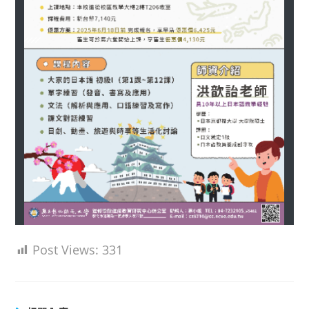
Post Views:
331