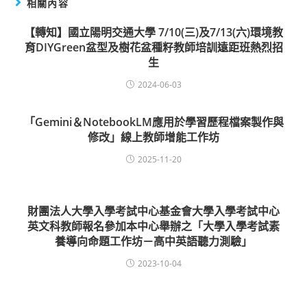
相關內容
【轉知】國立陽明交通大學 7/10(三)及7/13(六)環境教
育DIYGreen盆型及樹花盆種籽教師培訓遠距班熱烈招
生
2024-06-03
「Gemini＆NotebookLM應用於學習歷程檔案製作與
修改」線上教師增能工作坊
2025-11-20
財團法人大學入學考試中心基金會大學入學考試中心
英文科教師報名參加本中心舉辦之「大學入學考試素
養導向命題工作坊－高中英語聽力測驗」
2023-10-04