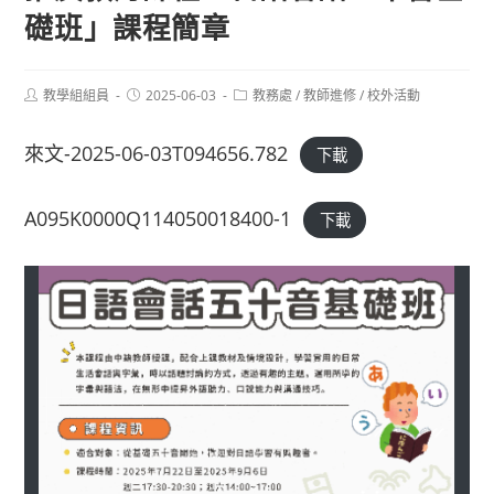
礎班」課程簡章
Post
Post
Post
教學組組員
2025-06-03
教務處
/
教師進修
/
校外活動
author:
published:
category:
來文-2025-06-03T094656.782
下載
A095K0000Q114050018400-1
下載