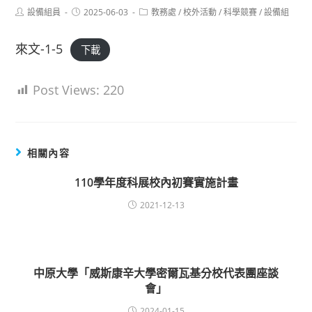
Post
Post
Post
設備組員
2025-06-03
教務處
/
校外活動
/
科學競賽
/
設備組
author:
published:
category:
來文-1-5
下載
Post Views:
220
相關內容
110學年度科展校內初賽實施計畫
2021-12-13
中原大學「威斯康辛大學密爾瓦基分校代表團座談
會」
2024-01-15