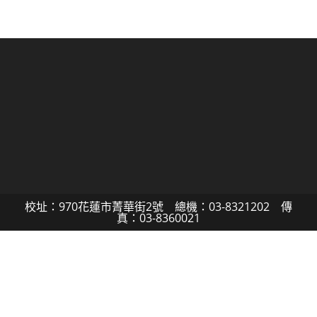
校址：970花蓮市菁華街2號 總機：03-8321202 傳
真：03-8360021