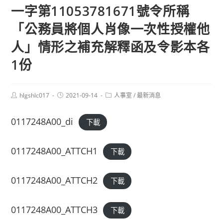
一字第11053781671號令所稱
「公務員將個人肖像一次性授權他
人」情形之補充解釋函及令影本各
1份
Post
Post
Post
hlgshlc017
2021-09-14
人事室
/
最新消息
author:
published:
category:
0117248A00_di
下載
0117248A00_ATTCH1
下載
0117248A00_ATTCH2
下載
0117248A00_ATTCH3
下載