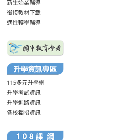
新生始業輔導
銜接教材下載
適性轉學輔導
115多元升學網
升學考試資訊
升學進路資訊
各校獨招資訊