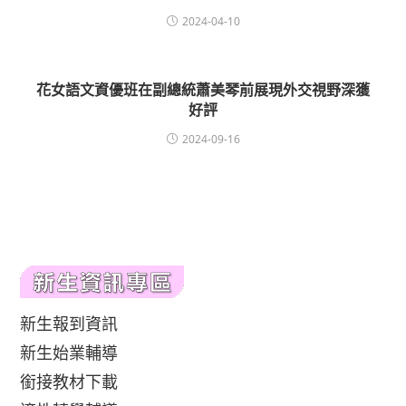
2024-04-10
花女語文資優班在副總統蕭美琴前展現外交視野深獲
好評
2024-09-16
新生報到資訊
新生始業輔導
銜接教材下載