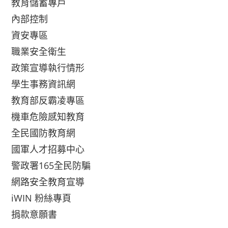
教育儲蓄專戶
內部控制
資安專區
職業安全衛生
政策宣導執行情形
學生事務資訊網
教育部反霸凌專區
機車危險感知教育
全民國防教育網
國軍人才招募中心
警政署165全民防騙
網路安全教育宣導
iWIN 粉絲專頁
捐款意願書