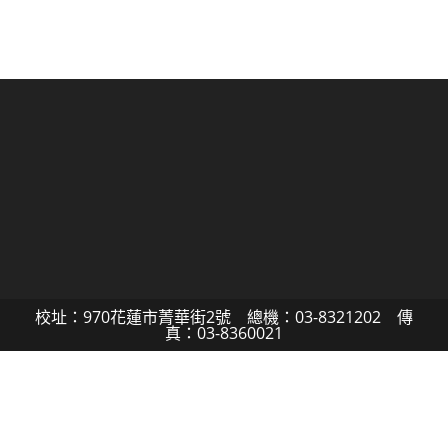
校址：970花蓮市菁華街2號 總機：03-8321202 傳
真：03-8360021