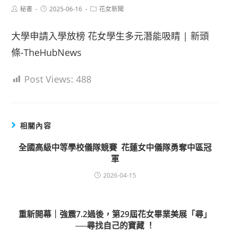
Post
Post
Post
秘書
2025-06-16
花女新聞
author:
published:
category:
大學申請入學放榜 花女學生多元潛能吸睛 | 新頭
條-TheHubNews
Post Views:
488
相關內容
全國高級中等學校儀隊競賽 花蓮女中儀隊勇奪中區冠
軍
2026-04-15
重新開幕｜強震7.2過後，第29屆花女畢業美展「尋」
──尋找自己的寶藏 ！