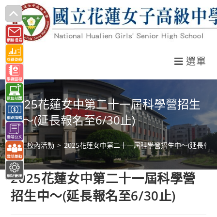
跳
轉
至
主
選單
要
內
容
2025花蓮女中第二十一屆科學營招生
中～(延長報名至6/30止)
>
校內活動
>
2025花蓮女中第二十一屆科學營招生中～(延長報名至
2025花蓮女中第二十一屆科學營
招生中～(延長報名至6/30止)