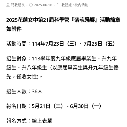
Post
Post
Post
特教組長
2025-06-16
教務處
/
校內活動
author:
published:
category:
2025花蓮女中第21屆科學營『落魂殘響』活動簡章
如附件
活動時間：
114年7月23日（三）~ 7月25日（五）
招生對象：113學年度九年級應屆畢業生、升九年
級生、升八年級生（以應屆畢業生與升九年級生優
先，僅收女性)。
招生人數：36人
報名日期：
5月21日（三）~ 6月30日（一）
報名方式：線上表單