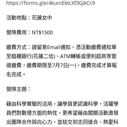
https://forms.gle/4kumEktcXf3GjkCc9
活動地點：花蓮女中
營隊費用：NT$1500
繳費方式：請留意Email通知，憑活動繳費通知單
至臨櫃銀行(花蓮二信)、ATM轉帳或便利超商等管
道繳費，繳費期限至7月7日(一)，繳費完成才算報
名完成。
營隊主題：
藉由科學實驗的活用，讓學員更認識科學，活躍學
員們對數理方面的熱忱，更希望藉由闖關活動激發
出團隊合作與向心力，並結交到志同道合、熱愛科