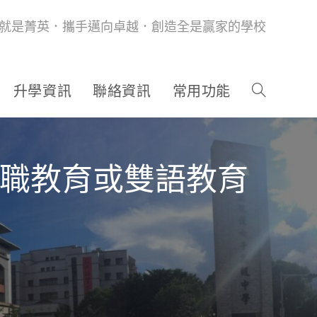
就是菁英．攜手邁向卓越．創造全是贏家的學校
升學資訊
聯絡資訊
常用功能
技職教育或雙語教育