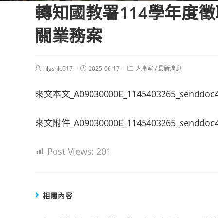
轉知國教署114學年度
關業務案
Post
Post
Post
hlgshlc017
2025-06-17
人事室
/
最新消息
author:
published:
category:
來文本文_A09030000E_1145403265_senddoc4
來文附件_A09030000E_1145403265_senddoc4_
Post Views:
201
相關內容