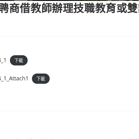
徵聘商借教師辦理技職教育或
_1
下載
1_Attach1
下載