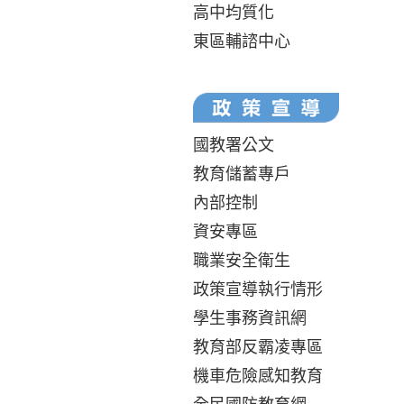
高中均質化
東區輔諮中心
國教署公文
教育儲蓄專戶
內部控制
資安專區
職業安全衛生
政策宣導執行情形
學生事務資訊網
教育部反霸凌專區
機車危險感知教育
全民國防教育網