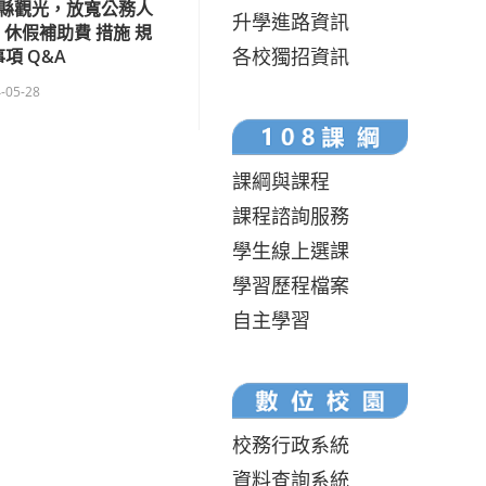
縣觀光，放寬公務人
升學進路資訊
卡 休假補助費 措施 規
各校獨招資訊
事項 Q&A
-05-28
課綱與課程
課程諮詢服務
學生線上選課
學習歷程檔案
自主學習
校務行政系統
資料查詢系統