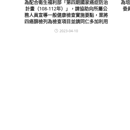
為配合衛生福利部「第四期國家癌症防治
為
計畫（108-112年）」，請協助向所屬公
委
務人員宣導一般健康檢查實施要點，業將
四癌篩檢列為檢查項目並請同仁多加利用
2023-04-10