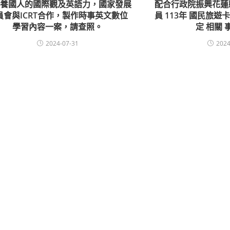
培養國人的國際觀及英語力，國家發展
配合行政院振興花蓮
員會與ICRT合作，製作時事英文數位
員 113年 國民旅遊
學習內容一案，請查照。
定 相關 
2024-07-31
2024