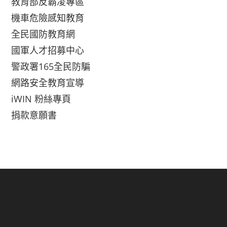
教育部反霸凌專區
機車危險感知教育
全民國防教育網
國軍人才招募中心
警政署165全民防騙
網路安全教育宣導
iWIN 粉絲專頁
捐款意願書