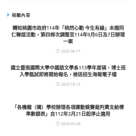
相關內容
轉知桃園市政府114年「桃然心動 今生有緣」未婚同
仁聯誼活動，第四梯次調整至114年9月6日及7日辦理
一案
2025-06-17
國立暨南國際大學中國語文學系113學年度碩、博士班
入學甄試即將開始報名，檢送招生海報電子檔
2023-10-12
「各機關（構）學校辦理各項運動競賽裁判費支給標
準數額表」自112年3月21日起停止適用
2023-03-29