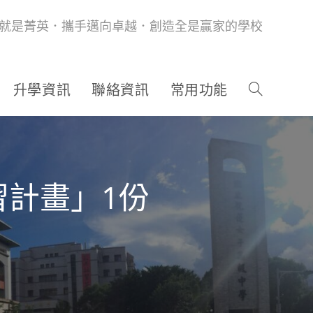
就是菁英．攜手邁向卓越．創造全是贏家的學校
升學資訊
聯絡資訊
常用功能
習計畫」1份