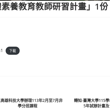
媒體素養教育教師研習計畫」1份
h1
下載
高雄科技大學辦理113年2月至7月非
轉知-臺灣大學115
學分班課程
5年試辦計畫及1