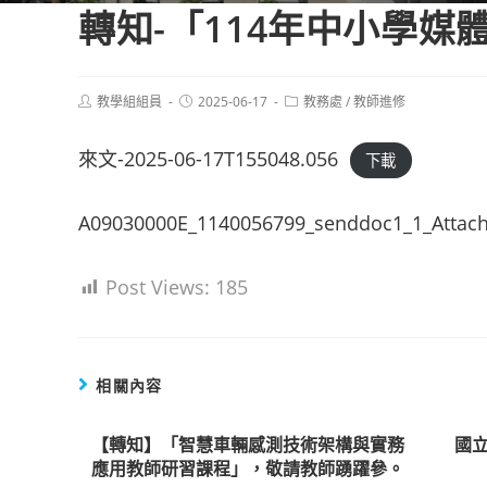
轉知-「114年中小學
Post
Post
Post
教學組組員
2025-06-17
教務處
/
教師進修
author:
published:
category:
來文-2025-06-17T155048.056
下載
A09030000E_1140056799_senddoc1_1_Attac
Post Views:
185
相關內容
【轉知】「智慧車輛感測技術架構與實務
國立
應用教師研習課程」，敬請教師踴躍參。