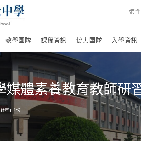
適性
教學團隊
課程資訊
協力團隊
入學資訊
小學媒體素養教育教師研
習計畫」1份