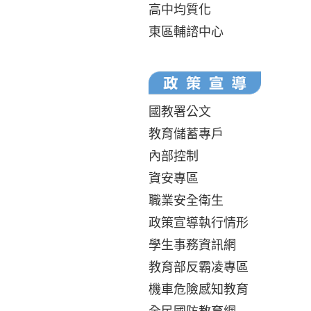
高中均質化
東區輔諮中心
國教署公文
教育儲蓄專戶
內部控制
資安專區
職業安全衛生
政策宣導執行情形
學生事務資訊網
教育部反霸凌專區
機車危險感知教育
全民國防教育網