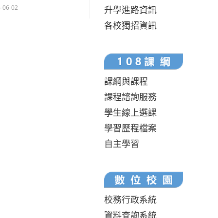
-06-02
升學進路資訊
各校獨招資訊
課綱與課程
課程諮詢服務
學生線上選課
學習歷程檔案
自主學習
校務行政系統
資料查詢系統