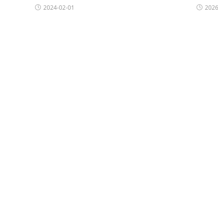
2024-02-01
2026