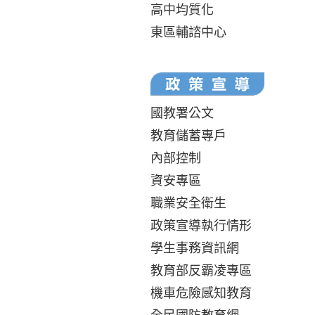
高中均質化
東區輔諮中心
國教署公文
教育儲蓄專戶
內部控制
資安專區
職業安全衛生
政策宣導執行情形
學生事務資訊網
教育部反霸凌專區
機車危險感知教育
全民國防教育網