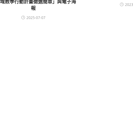
領域教學行動計畫徵選簡章」與電子海
2023
報
2025-07-07