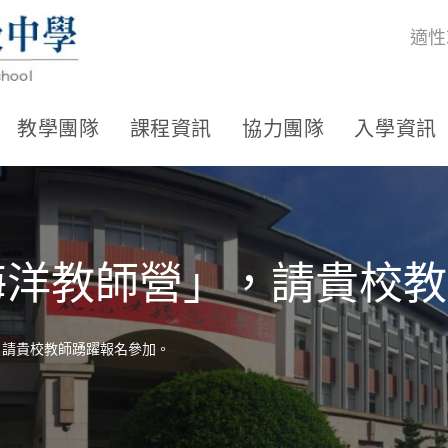
適性
教學團隊
課程資訊
協力團隊
入學資訊
「海洋教師營」，請貴校
，請貴校教師踴躍報名參加。