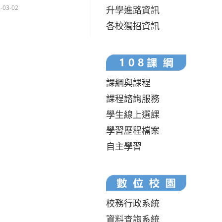
-03-02
升學進路資訊
各校獨招資訊
課綱與課程
課程諮詢服務
學生線上選課
學習歷程檔案
自主學習
校務行政系統
資料查詢系統