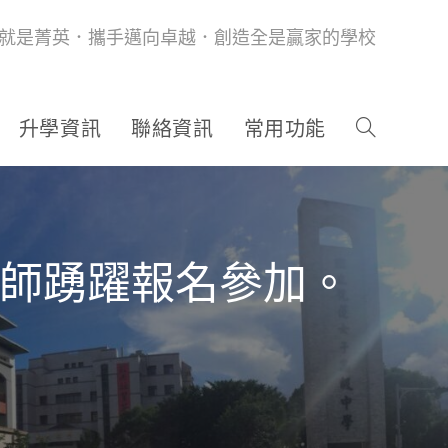
就是菁英．攜手邁向卓越．創造全是贏家的學校
升學資訊
聯絡資訊
常用功能
教師踴躍報名參加。