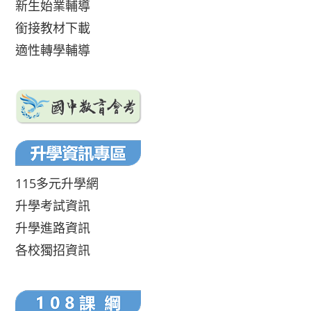
新生始業輔導
銜接教材下載
適性轉學輔導
115多元升學網
升學考試資訊
升學進路資訊
各校獨招資訊