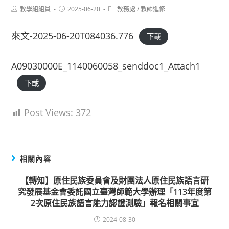
Post
Post
Post
教學組組員
2025-06-20
教務處
/
教師進修
author:
published:
category:
來文-2025-06-20T084036.776
下載
A09030000E_1140060058_senddoc1_Attach1
下載
Post Views:
372
相關內容
【轉知】原住民族委員會及財團法人原住民族語言研
究發展基金會委託國立臺灣師範大學辦理「113年度第
2次原住民族語言能力認證測驗」報名相關事宜
2024-08-30