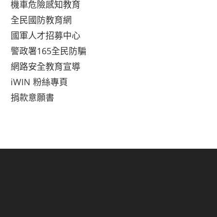
機車危險感知教育
全民國防教育網
國軍人才招募中心
警政署165全民防騙
網路安全教育宣導
iWIN 粉絲專頁
捐款意願書