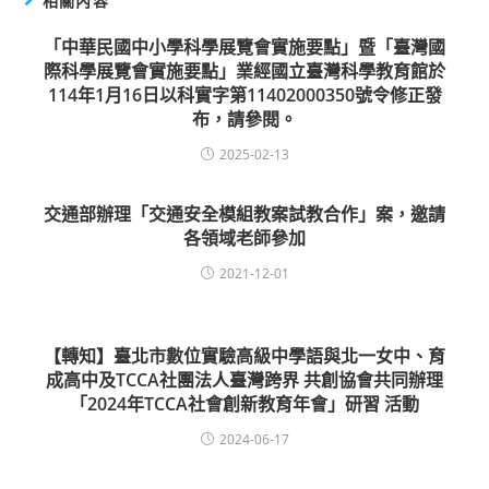
相關內容
「中華民國中小學科學展覽會實施要點」暨「臺灣國
際科學展覽會實施要點」業經國立臺灣科學教育館於
114年1月16日以科實字第11402000350號令修正發
布，請參閱。
2025-02-13
交通部辦理「交通安全模組教案試教合作」案，邀請
各領域老師參加
2021-12-01
【轉知】臺北市數位實驗高級中學語與北一女中、育
成高中及TCCA社團法人臺灣跨界 共創協會共同辦理
「2024年TCCA社會創新教育年會」研習 活動
2024-06-17