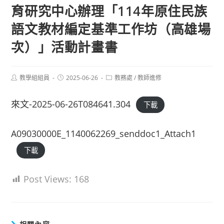
育研究中心辦理「114年原住民族
語文教材編定基準工作坊（高雄場
次）」活動計畫書
Post
Post
Post
教學組組員
2025-06-26
教務處
/
教師進修
author:
published:
category:
來文-2025-06-26T084641.304
下載
A09030000E_1140062269_senddoc1_Attach1
下載
Post Views:
168