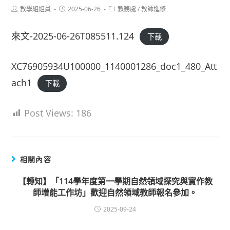
Post
Post
Post
教學組組員
2025-06-26
教務處
/
教師進修
author:
published:
category:
來文-2025-06-26T085511.124
下載
XC76905934U100000_1140001286_doc1_480_Att
ach1
下載
Post Views:
186
相關內容
【轉知】「114學年度第一學期自然領域探究與實作教
師增能工作坊」歡迎自然領域教師報名參加。
2025-09-24