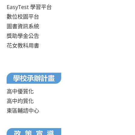
EasyTest 學習平台
數位校園平台
圖書資訊系統
獎助學金公告
花女教科用書
高中優質化
高中均質化
東區輔諮中心