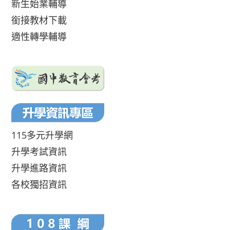
新生始業輔導
銜接教材下載
適性轉學輔導
115多元升學網
升學考試資訊
升學進路資訊
各校獨招資訊