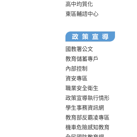
高中均質化
東區輔諮中心
國教署公文
教育儲蓄專戶
內部控制
資安專區
職業安全衛生
政策宣導執行情形
學生事務資訊網
教育部反霸凌專區
機車危險感知教育
全民國防教育網