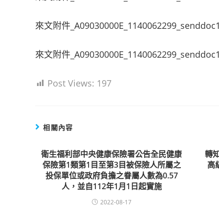
來文附件_A09030000E_1140062299_senddoc1
來文附件_A09030000E_1140062299_senddoc1
Post Views:
197
相關內容
衛生福利部中央健康保險署公告全民健康
轉
保險第1類第1目至第3目被保險人所屬之
高
投保單位或政府負擔之眷屬人數為0.57
人，並自112年1月1日起實施
2022-08-17