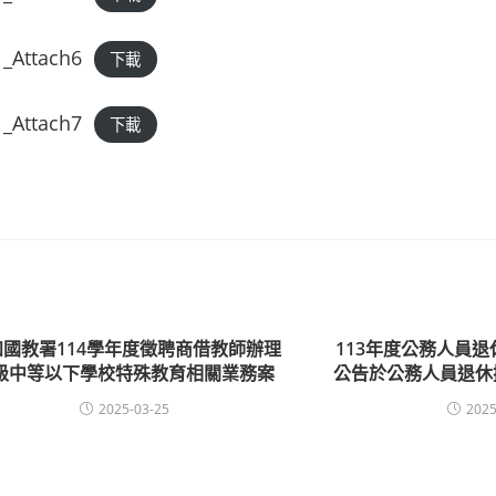
_Attach6
下載
_Attach7
下載
知國教署114學年度徵聘商借教師辦理
113年度公務人員
級中等以下學校特殊教育相關業務案
公告於公務人員退休
2025-03-25
2025