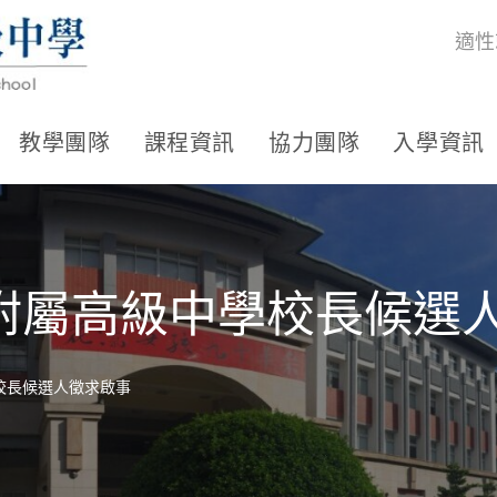
適性
教學團隊
課程資訊
協力團隊
入學資訊
附屬高級中學校長候選
校長候選人徵求啟事