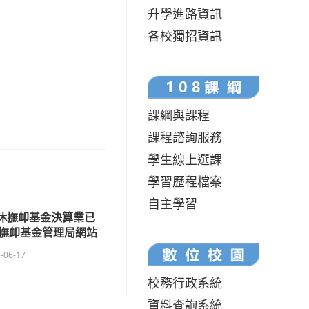
升學進路資訊
各校獨招資訊
課綱與課程
課程諮詢服務
學生線上選課
學習歷程檔案
自主學習
退休撫卹基金決算業已
撫卹基金管理局網站
-06-17
校務行政系統
資料查詢系統