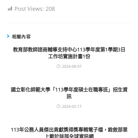
Post Views:
208
相關內容
教育部教師諮商輔導支持中心113學年度第1學期3日
工作坊實施計畫1份
2024-08-07
國立彰化師範大學「113學年度碩士在職專班」招生資
訊
2024-02-17
113年公務人員傑出貢獻獎得獎專輯電子檔，銓敘部業
上載於該部全球資訊網