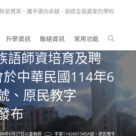
就是菁英．攜手邁向卓越．創造全是贏家的學校
升學資訊
聯絡資訊
常用功能
族語師資培育及聘
於中華民國114年6
5A號、原民教字
發布
年6月27日以臺教師（二）字第1142601345A號、原民教字第 