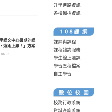
升學進路資訊
各校獨招資訊
學語文中心暑期外語
課綱與課程
，遠距上線！」方案
課程諮詢服務
-06-03
學生線上選課
學習歷程檔案
自主學習
校務行政系統
資料查詢系統