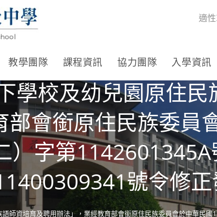
適性
教學團隊
課程資訊
協力團隊
入學資訊
以下學校及幼兒園原住民
部會銜原住民族委員會
）字第114260134
309341號令修正
語師資培育及聘用辦法」，業經教育部會銜原住民族委員會於中華民國114