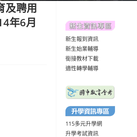
育及聘用
4年6月
新生報到資訊
新生始業輔導
銜接教材下載
適性轉學輔導
115多元升學網
升學考試資訊