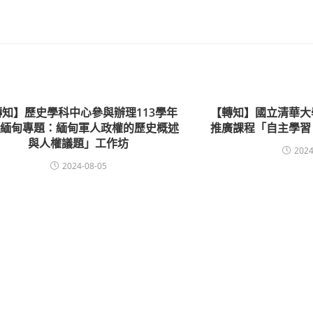
轉知】歷史學科中心參與辦理113學年
【轉知】國立清華大
「緬甸專題：緬甸軍人政權的歷史概述
推廣課程「自主學習
與人權議題」工作坊
2024
2024-08-05