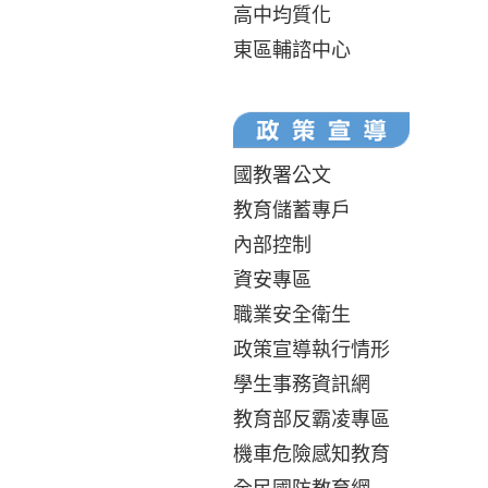
高中均質化
東區輔諮中心
國教署公文
教育儲蓄專戶
內部控制
資安專區
職業安全衛生
政策宣導執行情形
學生事務資訊網
教育部反霸凌專區
機車危險感知教育
全民國防教育網